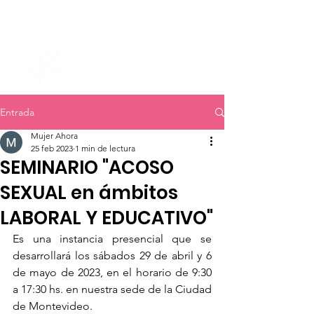
mujer ahora
Entrada
Mujer Ahora
25 feb 2023
1 min de lectura
SEMINARIO "ACOSO
SEXUAL en ámbitos
LABORAL Y EDUCATIVO"
Es una instancia presencial que se 
desarrollará los sábados 29 de abril y 6 
de mayo de 2023, en el horario de 9:30 
a 17:30 hs. en nuestra sede de la Ciudad 
de Montevideo.