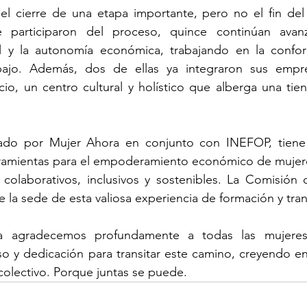
el cierre de una etapa importante, pero no el fin del 
 participaron del proceso, quince continúan avanz
al y la autonomía económica, trabajando en la confo
bajo. Además, dos de ellas ya integraron sus empre
io, un centro cultural y holístico que alberga una tien
sado por Mujer Ahora en conjunto con INEFOP, tiene
erramientas para el empoderamiento económico de mujere
colaborativos, inclusivos y sostenibles. La Comisión
 la sede de esta valiosa experiencia de formación y tra
 agradecemos profundamente a todas las mujeres
o y dedicación para transitar este camino, creyendo en
 colectivo. Porque juntas se puede.