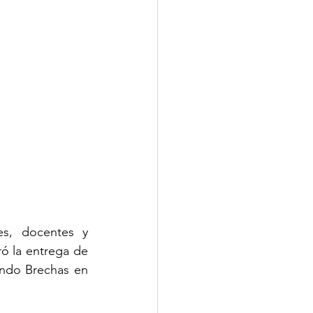
s, docentes y 
 la entrega de 
ndo Brechas en 