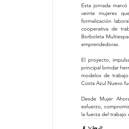
Esta jornada marcó 
veinte mujeres que
formalización labor
cooperativa de tra
Borboleta Multiespac
emprendedoras.
El proyecto, impul
principal brindar h
modelos de trabajo 
Costa Azul Nuevo fue
Desde Mujer Ahora
esfuerzo, compromis
la fuerza del trabajo