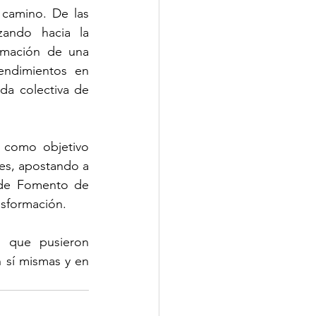
camino. De las 
ando hacia la 
rmación de una 
ndimientos en 
da colectiva de 
 como objetivo 
s, apostando a 
 de Fomento de 
nsformación.
 que pusieron 
 sí mismas y en 