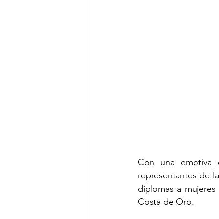
Con una emotiva c
representantes de l
diplomas a mujeres 
Costa de Oro.