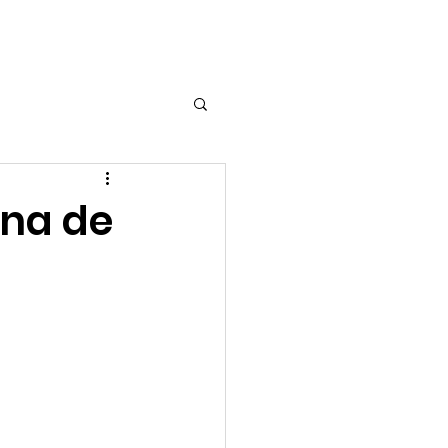
Audios
Contacto
ena de