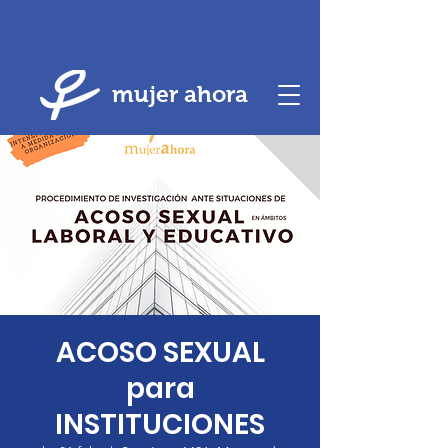
mujer ahora
ACOSO SEXUAL
para
INSTITUCIONES