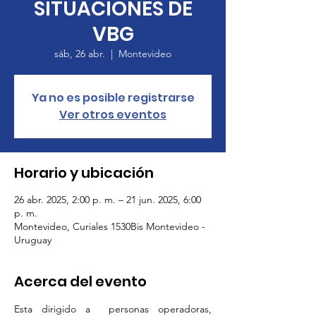
SITUACIONES DE
VBG
sáb, 26 abr.
  |  
Montevideo
Ya no es posible registrarse
Ver otros eventos
Horario y ubicación
26 abr. 2025, 2:00 p. m. – 21 jun. 2025, 6:00
p. m.
Montevideo, Curiales 1530Bis Montevideo -
Uruguay
Acerca del evento
Esta dirigido a  personas operadoras, 