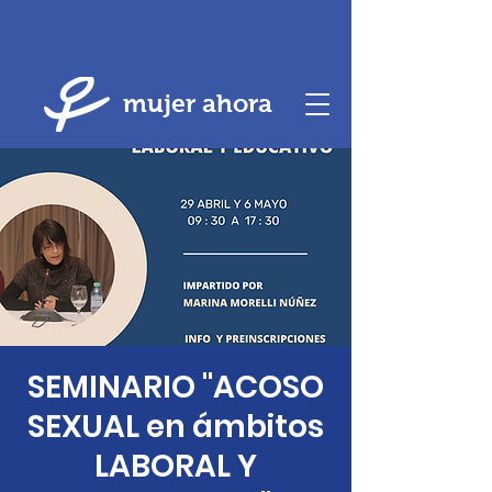
mujer ahora
SEMINARIO "ACOSO
SEXUAL en ámbitos
LABORAL Y