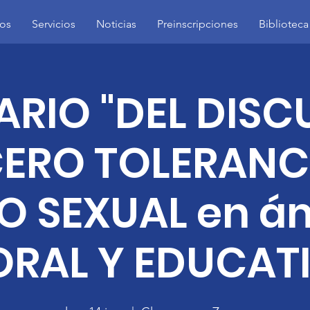
os
Servicios
Noticias
Preinscripciones
Biblioteca
ARIO "DEL DISC
CERO TOLERANCI
 SEXUAL en á
ORAL Y EDUCATI