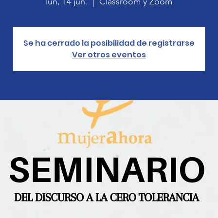
lun, 14 jun.
  |  
Classroom y Zoom
Se ha cerrado la posibilidad de registrarse
Ver otros eventos