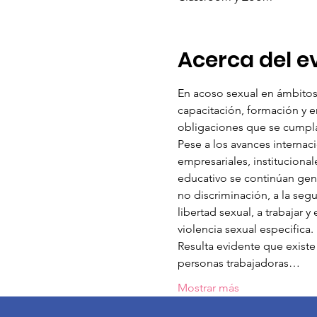
Acerca del e
En acoso sexual en ámbitos l
capacitación, formación y e
obligaciones que se cumplan
Pese a los avances internaci
empresariales, institucional
educativo se continúan gene
no discriminación, a la segur
libertad sexual, a trabajar 
violencia sexual especifica.
Resulta evidente que existe 
personas trabajadoras…
Mostrar más