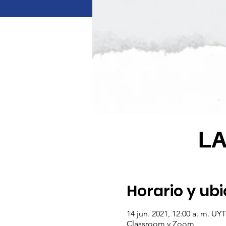
Horario y ub
14 jun. 2021, 12:00 a. m. UYT
Classroom y Zoom