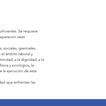
uficientes. Se requiere 
reparación sean 
, sociales, gremiales, 
 el ámbito laboral y 
midad, a la dignidad, a la 
sica y sicológica, la 
e la ejecución de esta 
dad que enfrentan las 