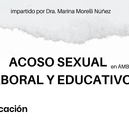
icación