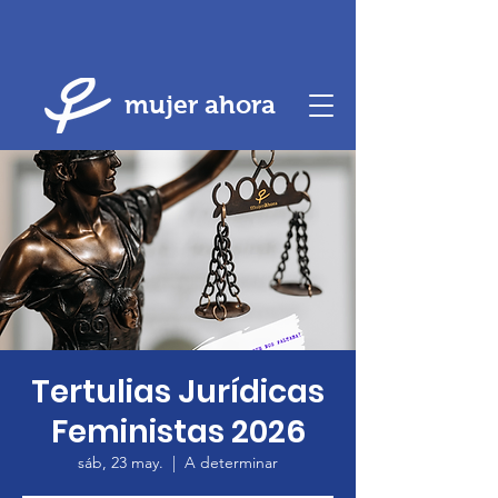
mujer ahora
Tertulias Jurídicas
Feministas 2026
sáb, 23 may.
  |  
A determinar