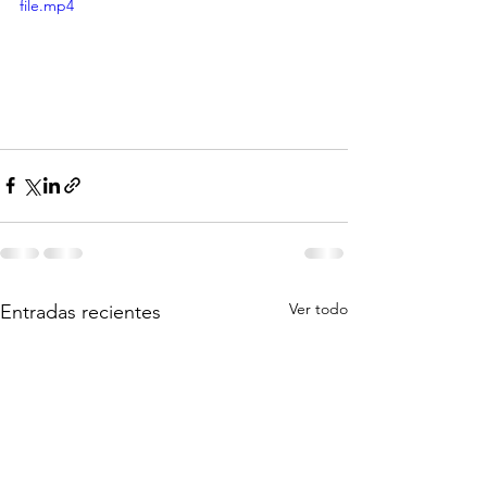
file.mp4
Ver todo
Entradas recientes