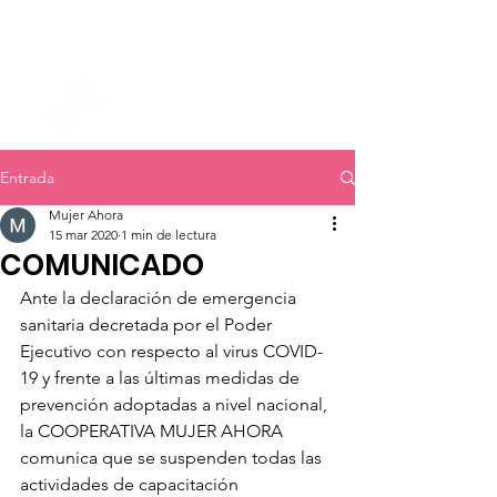
mujer ahora
Entrada
Mujer Ahora
15 mar 2020
1 min de lectura
COMUNICADO
Ante la declaración de emergencia 
sanitaria decretada por el Poder 
Ejecutivo con respecto al virus COVID-
19 y frente a las últimas medidas de 
prevención adoptadas a nivel nacional, 
la COOPERATIVA MUJER AHORA 
comunica que se suspenden todas las 
actividades de capacitación 