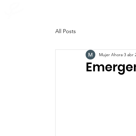
INICIO
Quienes som
mujer ahora
All Posts
Mujer Ahora
3 abr 
Emergen