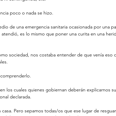
ncia poco o nada se hizo.
dio de una emergencia sanitaria ocasionada por una p
 atendió, es lo mismo que poner una curita en una heri
omo sociedad, nos costaba entender de que venía eso d
les.
l comprenderlo.
en los cuales quienes gobiernan deberán explicarnos su
onal declarada.
asa. Pero sepamos todas/os que ese lugar de resguard