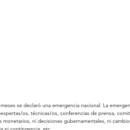
meses se declaró una emergencia nacional. La emergenc
expertas/os, técnicas/os, conferencias de prensa, comi
 monetarios, ni decisiones gubernamentales, ni cambios
 ni contingencia, etc.