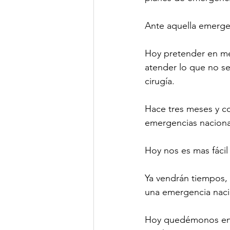
Ante aquella emerge
Hoy pretender en me
atender lo que no se
cirugía.
Hace tres meses y c
emergencias naciona
Hoy nos es mas fáci
Ya vendrán tiempos, 
una emergencia naci
Hoy quedémonos en c