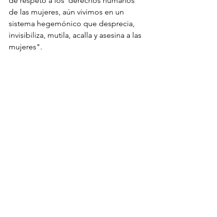
de respeto a los  derechos humanos 
de las mujeres, aún vivimos en un 
sistema hegemónico que desprecia, 
invisibiliza, mutila, acalla y asesina a las 
mujeres". 