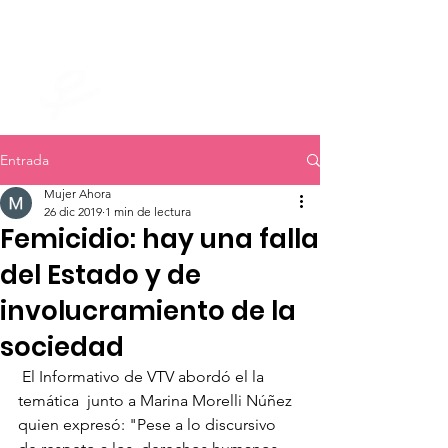
mujer ahora
Entrada
Mujer Ahora
26 dic 2019
1 min de lectura
Femicidio: hay una falla
del Estado y de
involucramiento de la
sociedad
 El Informativo de VTV abordó el la 
temática  junto a Marina Morelli Núñez 
quien expresó: "Pese a lo discursivo 