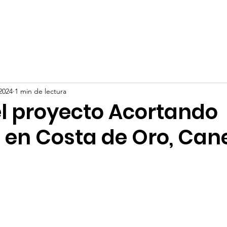
os
Servicios
Noticias
Preinscripciones
Biblioteca
2024
1 min de lectura
el proyecto Acortando
 en Costa de Oro, Can