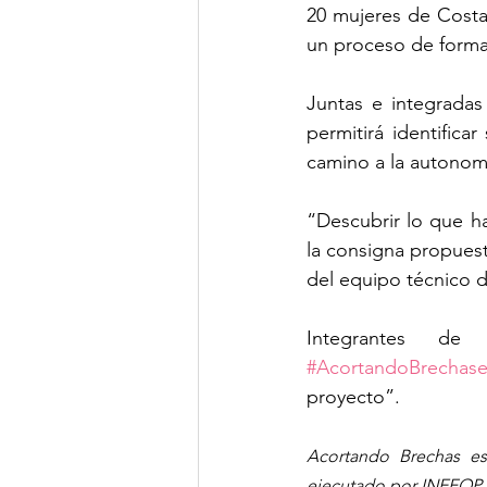
20 mujeres de Costa
un proceso de formaci
Juntas e integradas 
permitirá identifica
camino a la autonom
“Descubrir lo que hay
la consigna propuest
del equipo técnico d
#AcortandoBrechas
proyecto”.
Acortando Brechas es
ejecutado por INEFOP.