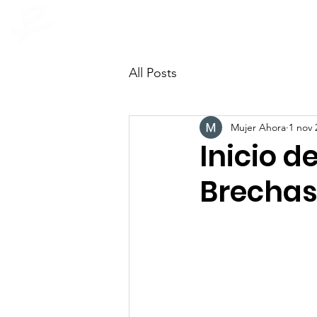
INICIO
Quienes som
mujer ahora
All Posts
Mujer Ahora
1 nov 
Inicio d
Brechas