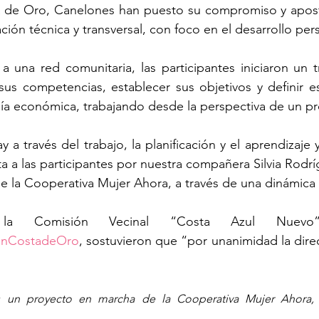
 de Oro, Canelones han puesto su compromiso y aposta
ón técnica y transversal, con foco en el desarrollo pers
a una red comunitaria, las participantes iniciaron un t
r sus competencias, establecer sus objetivos y definir e
ía económica, trabajando desde la perspectiva de un pr
 a través del trabajo, la planificación y el aprendizaje 
a a las participantes por nuestra compañera Silvia Rodríg
e la Cooperativa Mujer Ahora, a través de una dinámica 
enCostadeOro
, sostuvieron que “por unanimidad la direc
 un proyecto en marcha de la Cooperativa Mujer Ahora, f