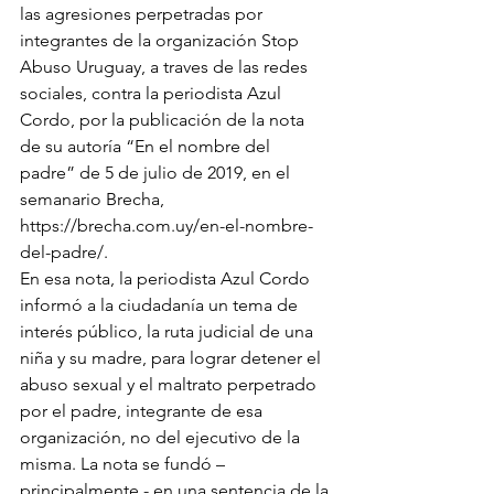
las agresiones perpetradas por 
integrantes de la organización Stop 
Abuso Uruguay, a traves de las redes 
sociales, contra la periodista Azul 
Cordo, por la publicación de la nota 
de su autoría “En el nombre del 
padre” de 5 de julio de 2019, en el 
semanario Brecha, 
https://brecha.com.uy/en-el-nombre-
del-padre/.
En esa nota, la periodista Azul Cordo 
informó a la ciudadanía un tema de 
interés público, la ruta judicial de una 
niña y su madre, para lograr detener el 
abuso sexual y el maltrato perpetrado 
por el padre, integrante de esa 
organización, no del ejecutivo de la 
misma. La nota se fundó – 
principalmente - en una sentencia de la 