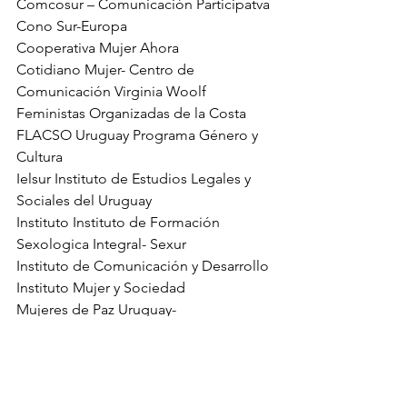
Comcosur – Comunicación Participatva 
Cono Sur-Europa
Cooperativa Mujer Ahora
Cotidiano Mujer- Centro de 
Comunicación Virginia Woolf
Feministas Organizadas de la Costa
FLACSO Uruguay Programa Género y 
Cultura
Ielsur Instituto de Estudios Legales y 
Sociales del Uruguay
Instituto Instituto de Formación 
Sexologica Integral- Sexur
Instituto de Comunicación y Desarrollo
Instituto Mujer y Sociedad
Mujeres de Paz Uruguay-
Mysu Mujer y Salud Uruguay
Plenario de Mujeres del Uruguay
Red Canarias en Movimiento
Red Uruguaya Contra la Violencia 