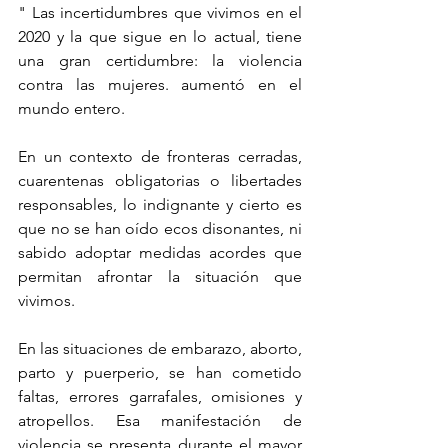
" Las incertidumbres que vivimos en el 
2020 y la que sigue en lo actual, tiene 
una gran certidumbre: la violencia 
contra las mujeres. aumentó en el 
mundo entero. 
En un contexto de fronteras cerradas, 
cuarentenas obligatorias o libertades 
responsables, lo indignante y cierto es 
que no se han oído ecos disonantes, ni 
sabido adoptar medidas acordes que 
permitan afrontar la situación que 
vivimos.
En las situaciones de embarazo, aborto, 
parto y puerperio, se han cometido 
faltas, errores garrafales, omisiones y 
atropellos. Esa manifestación de 
violencia se presenta durante el mayor 