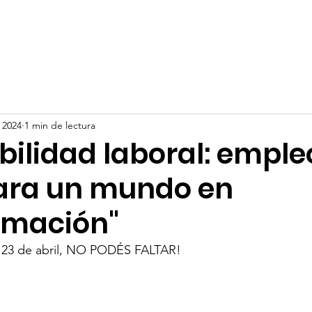
os
Servicios
Noticias
Preinscripciones
Biblioteca
 2024
1 min de lectura
bilidad laboral: emple
ara un mundo en
rmación"
s 23 de abril, NO PODÉS FALTAR!