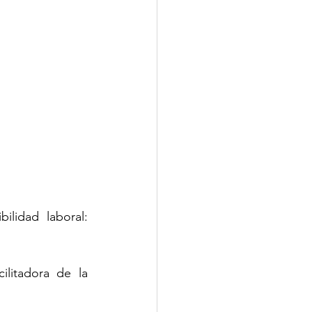
lidad laboral: 
litadora de la 