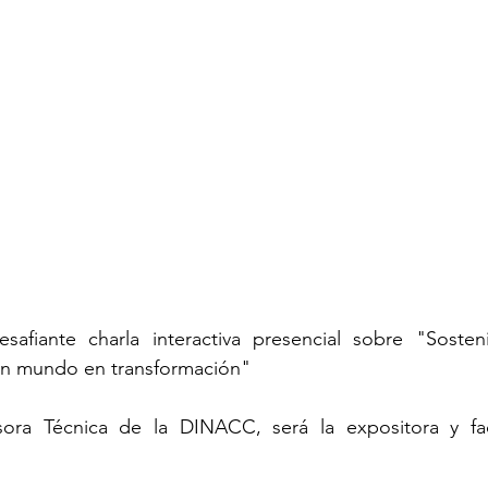
afiante charla interactiva presencial sobre "Sostenibi
un mundo en transformación"
ora Técnica de la DINACC, será la expositora y faci