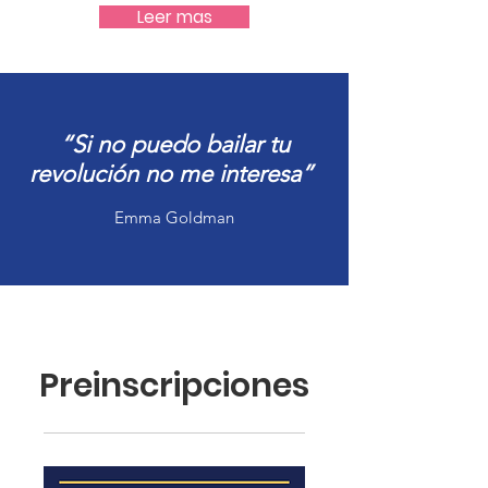
Leer mas
“Si no puedo bailar tu
revolución no me interesa”
Emma Goldman
Preinscripciones