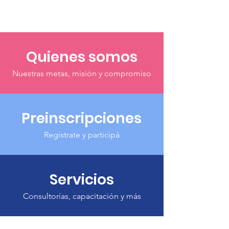
Quienes somos
Nuestras metas, misión y compromiso
Preinscripciones
Registrate y participá
Servicios
Consultorías, capacitación y más