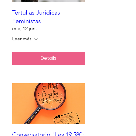
Tertulias Jurídicas
Feministas
mié, 12 jun.
Leer más
Details
Conversatorio "Ley 19.580: